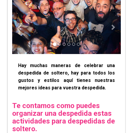
Anterior
Siguien
Hay muchas maneras de celebrar una
despedida de soltero, hay para todos los
gustos y estilos aquí tienes nuestras
mejores ideas para vuestra despedida.
Te contamos como puedes
organizar una despedida estas
actividades para despedidas de
soltero.