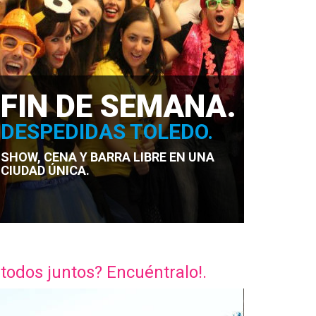
FIN DE SEMANA.
DESPEDIDAS TOLEDO.
SHOW, CENA Y BARRA LIBRE EN UNA
CIUDAD ÚNICA.
 todos juntos? Encuéntralo!.