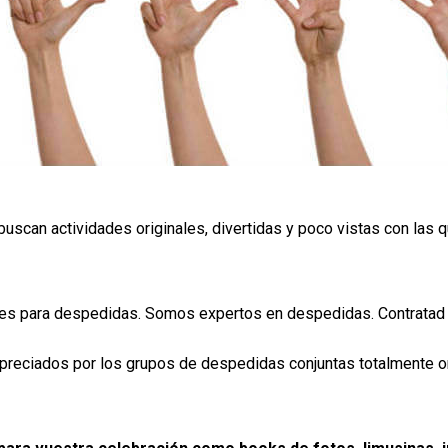
scan actividades originales, divertidas y poco vistas con las q
es para despedidas. Somos expertos en despedidas. Contratad 
reciados por los grupos de despedidas conjuntas totalmente or