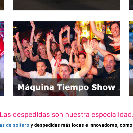
Las despedidas son nuestra especialidad
as de soltero
y despedidas más locas e innovadoras, como l