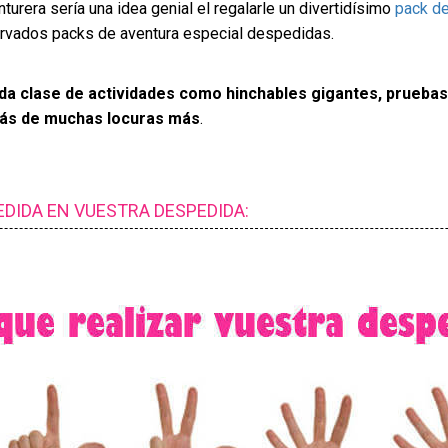
nturera sería una idea genial el regalarle un divertidísimo
pack de
ervados packs de aventura especial despedidas.
da clase de actividades como hinchables gigantes, pruebas
más de muchas locuras más
.
DIDA EN VUESTRA DESPEDIDA: