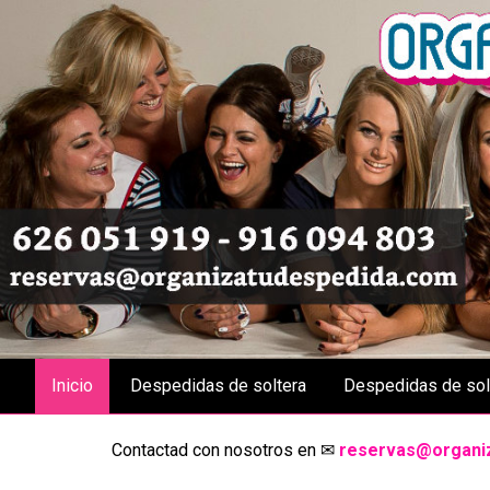
Inicio
Despedidas de soltera
Despedidas de sol
Contactad con nosotros en ✉
reservas@organi