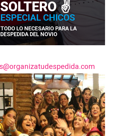
SOLTERO️ ✌
ESPECIAL CHICOS
TODO LO NECESARIO PARA LA
DESPEDIDA DEL NOVIO
rvas@organizatudespedida.com