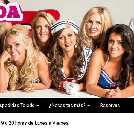
spedidas Toledo
¿Necesitas más?
Reservas
 9 a 20 horas de Lunes a Viernes.